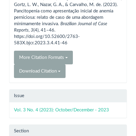
Gortz, L. W., Nazar, G. A., & Carvalho, M. de. (2023).
Pancitopenia como apresentação inicial de anemia
perniciosa: relato de caso de uma abordagem
minimamente invasiva.
Brazilian Journal of Case
Reports
,
3
(4), 41–46.
https://doi.org/10.52600/2763-
583X.bjcr.2023.3.4.41-46
More Citation Formats
Download Citation
Issue
Vol. 3 No. 4 (2023): October/December - 2023
Section