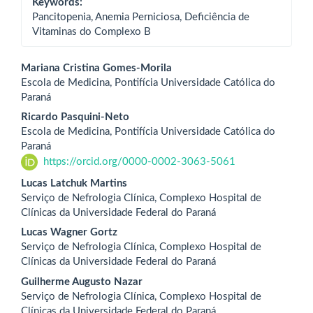
Keywords:
Pancitopenia, Anemia Perniciosa, Deficiência de
Vitaminas do Complexo B
Main
Mariana Cristina Gomes-Morila
Escola de Medicina, Pontifícia Universidade Católica do
Article
Paraná
Content
Ricardo Pasquini-Neto
Escola de Medicina, Pontifícia Universidade Católica do
Paraná
https://orcid.org/0000-0002-3063-5061
Lucas Latchuk Martins
Serviço de Nefrologia Clínica, Complexo Hospital de
Clínicas da Universidade Federal do Paraná
Lucas Wagner Gortz
Serviço de Nefrologia Clínica, Complexo Hospital de
Clínicas da Universidade Federal do Paraná
Guilherme Augusto Nazar
Serviço de Nefrologia Clínica, Complexo Hospital de
Clínicas da Universidade Federal do Paraná