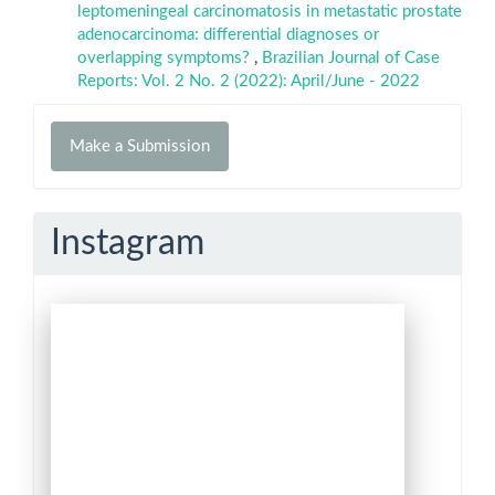
leptomeningeal carcinomatosis in metastatic prostate
adenocarcinoma: differential diagnoses or
overlapping symptoms?
,
Brazilian Journal of Case
Reports: Vol. 2 No. 2 (2022): April/June - 2022
Make
Make a Submission
a
Submission
Instagram