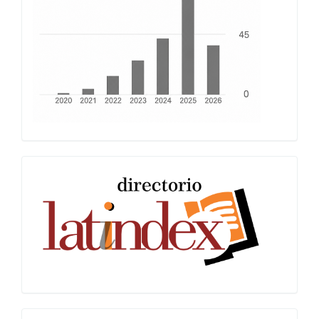
Latindex