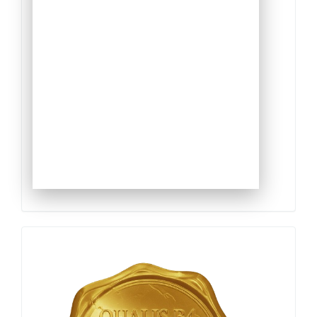
Qualis
Capes