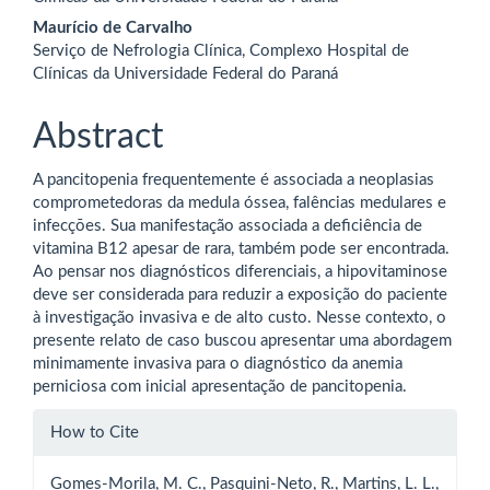
Maurício de Carvalho
Serviço de Nefrologia Clínica, Complexo Hospital de
Clínicas da Universidade Federal do Paraná
Abstract
A pancitopenia frequentemente é associada a neoplasias
comprometedoras da medula óssea, falências medulares e
infecções. Sua manifestação associada a deficiência de
vitamina B12 apesar de rara, também pode ser encontrada.
Ao pensar nos diagnósticos diferenciais, a hipovitaminose
deve ser considerada para reduzir a exposição do paciente
à investigação invasiva e de alto custo. Nesse contexto, o
presente relato de caso buscou apresentar uma abordagem
minimamente invasiva para o diagnóstico da anemia
perniciosa com inicial apresentação de pancitopenia.
Article
How to Cite
Details
Gomes-Morila, M. C., Pasquini-Neto, R., Martins, L. L.,