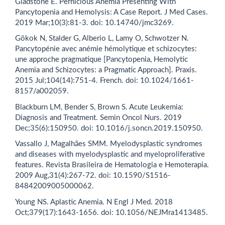
Gladstone E. Pernicious Anemia Presenting With
Pancytopenia and Hemolysis: A Case Report. J Med Cases.
2019 Mar;10(3):81-3. doi: 10.14740/jmc3269.
Gökok N, Stalder G, Alberio L, Lamy O, Schwotzer N.
Pancytopénie avec anémie hémolytique et schizocytes:
une approche pragmatique [Pancytopenia, Hemolytic
Anemia and Schizocytes: a Pragmatic Approach]. Praxis.
2015 Jul;104(14):751-4. French. doi: 10.1024/1661-
8157/a002059.
Blackburn LM, Bender S, Brown S. Acute Leukemia:
Diagnosis and Treatment. Semin Oncol Nurs. 2019
Dec;35(6):150950. doi: 10.1016/j.soncn.2019.150950.
Vassallo J, Magalhães SMM. Myelodysplastic syndromes
and diseases with myelodysplastic and myeloproliferative
features. Revista Brasileira de Hematologia e Hemoterapia.
2009 Aug,31(4):267-72. doi: 10.1590/S1516-
84842009005000062.
Young NS. Aplastic Anemia. N Engl J Med. 2018
Oct;379(17):1643-1656. doi: 10.1056/NEJMra1413485.