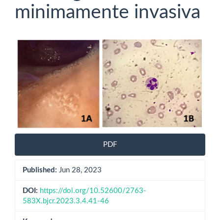
minimamente invasiva
Article
Sidebar
PDF
Published:
Jun 28, 2023
DOI:
https://doi.org/10.52600/2763-
583X.bjcr.2023.3.4.41-46