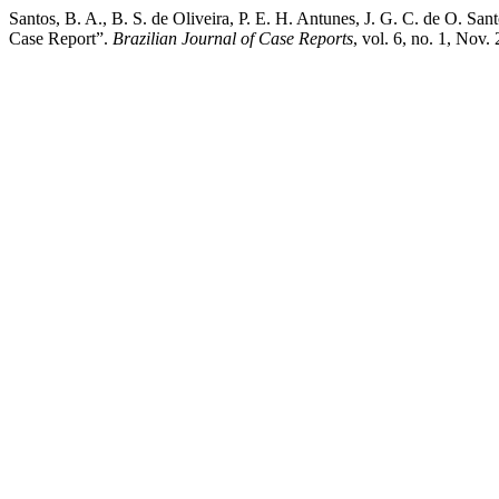
Santos, B. A., B. S. de Oliveira, P. E. H. Antunes, J. G. C. de O. S
Case Report”.
Brazilian Journal of Case Reports
, vol. 6, no. 1, Nov