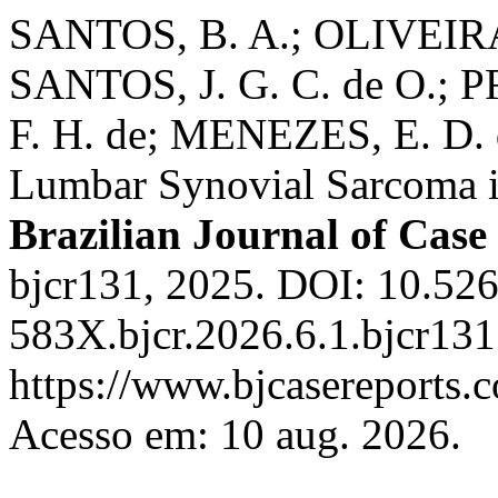
SANTOS, B. A.; OLIVEIRA,
SANTOS, J. G. C. de O.; 
F. H. de; MENEZES, E. D. 
Lumbar Synovial Sarcoma in
Brazilian Journal of Case
bjcr131, 2025. DOI: 10.52
583X.bjcr.2026.6.1.bjcr131
https://www.bjcasereports.c
Acesso em: 10 aug. 2026.