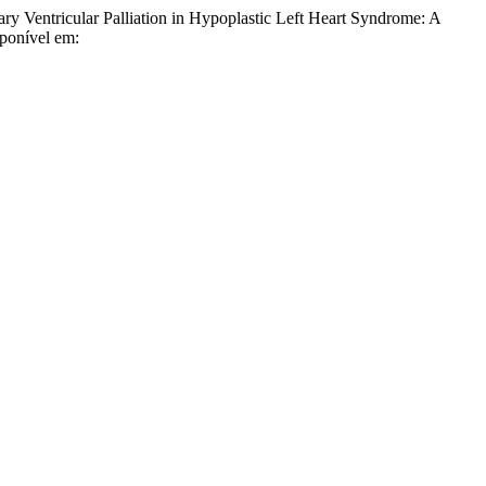
ntricular Palliation in Hypoplastic Left Heart Syndrome: A
sponível em: