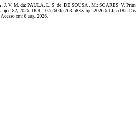
 V. M. da; PAULA, L. S. de; DE SOUSA , M.; SOARES, V. Primary Ve
, p. bjcr182, 2026. DOI: 10.52600/2763-583X.bjcr.2026.6.1.bjcr182. Di
. Acesso em: 8 aug. 2026.