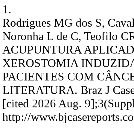
1.
Rodrigues MG dos S, Cava
Noronha L de C, Teofilo
ACUPUNTURA APLICAD
XEROSTOMIA INDUZID
PACIENTES COM CÂNCE
LITERATURA. Braz J Case R
[cited 2026 Aug. 9];3(Suppl
http://www.bjcasereports.c